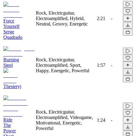
Rock, Electricguitar,
Electroamplified, Hybrid,
2:21
-
Force
Neutral, Groovy, Energetic
Yourself
Serge
Quadrado
Burning
Rock, Electricguitar,
Steel
Electroamplified, Sport,
1:57
-
Happy, Energetic, Powerful
Thesieryj
Rock, Electricguitar,
Electroamplified, Videogame,
Ride
1:24
-
Motivational, Energetic,
The
Powerful
Power