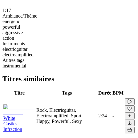
1:17
Ambiance/Thème
energetic
powerful
aggressive
action
Instruments
electricguitar
electroamplified
Autres tags
instrumental
Titres similaires
Titre
Tags
Durée
BPM
Rock, Electricguitar,
Electroamplified, Sport,
2:24
-
White
Happy, Powerful, Sexy
Castles
Infraction