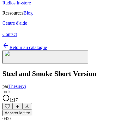
Radios In-store
Ressources
Blog
Centre d'aide
Contact
Retour au catalogue
Steel and Smoke Short Version
par
Thesieryj
rock
1:17
Acheter le titre
0:00