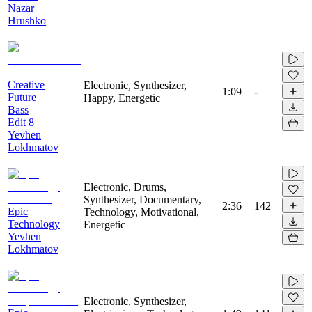
Nazar
Hrushko
Creative
Electronic, Synthesizer,
1:09
-
Future
Happy, Energetic
Bass
Edit 8
Yevhen
Lokhmatov
Electronic, Drums,
Synthesizer, Documentary,
2:36
142
Epic
Technology, Motivational,
Technology
Energetic
Yevhen
Lokhmatov
Electronic, Synthesizer,