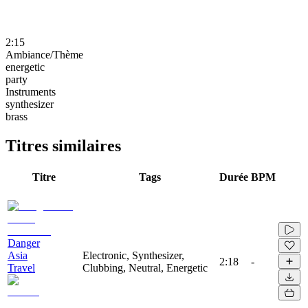
2:15
Ambiance/Thème
energetic
party
Instruments
synthesizer
brass
Titres similaires
Titre
Tags
Durée
BPM
Danger
Asia
Electronic, Synthesizer,
2:18
-
Travel
Clubbing, Neutral, Energetic