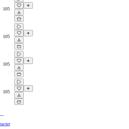
105
105
105
105
tacter