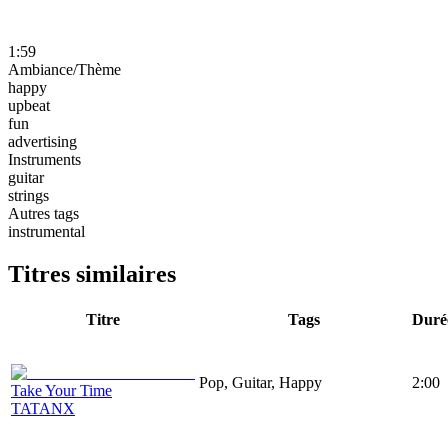
1:59
Ambiance/Thème
happy
upbeat
fun
advertising
Instruments
guitar
strings
Autres tags
instrumental
Titres similaires
Titre
Tags
Duré
Pop, Guitar, Happy
2:00
Take Your Time
TATANX