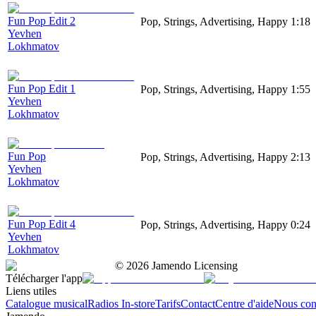
Fun Pop Edit 2
Pop, Strings, Advertising, Happy
1:18
Yevhen
Lokhmatov
Fun Pop Edit 1
Pop, Strings, Advertising, Happy
1:55
Yevhen
Lokhmatov
Fun Pop
Pop, Strings, Advertising, Happy
2:13
Yevhen
Lokhmatov
Fun Pop Edit 4
Pop, Strings, Advertising, Happy
0:24
Yevhen
Lokhmatov
©
2026
Jamendo Licensing
Télécharger l'app
Liens utiles
Catalogue musical
Radios In-store
Tarifs
Contact
Centre d'aide
Nous con