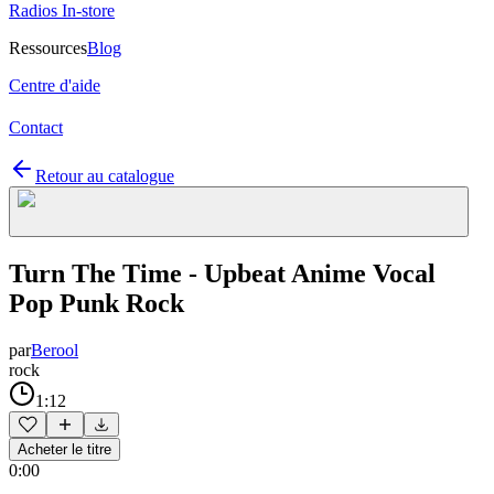
Radios In-store
Ressources
Blog
Centre d'aide
Contact
Retour au catalogue
Turn The Time - Upbeat Anime Vocal
Pop Punk Rock
par
Berool
rock
1:12
Acheter le titre
0:00