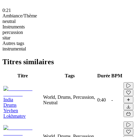
0:21
Ambiance/Thème
neutral
Instruments
percussion
sitar
Autres tags
instrumental
Titres similaires
Titre
Tags
Durée
BPM
World, Drums, Percussion,
India
0:40
-
Neutral
Drums
Yevhen
Lokhmatov
World, Drums, Percussion,