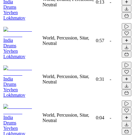
India
0:13
-
Neutral
Drums
Yevhen
Lokhmatov
World, Percussion, Sitar,
India
0:57
-
Neutral
Drums
Yevhen
Lokhmatov
World, Percussion, Sitar,
India
0:31
-
Neutral
Drums
Yevhen
Lokhmatov
World, Percussion, Sitar,
India
0:04
-
Neutral
Drums
Yevhen
Lokhmatov