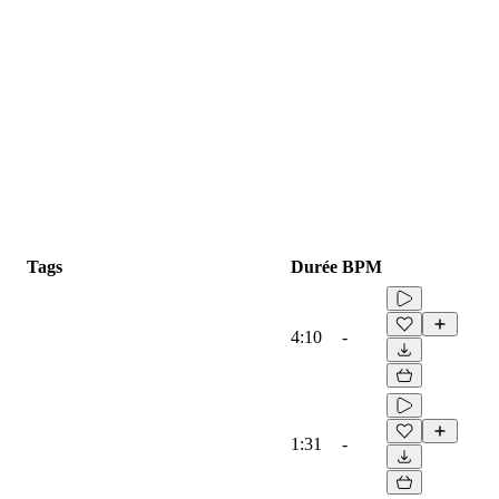
Tags
Durée
BPM
4:10
-
1:31
-