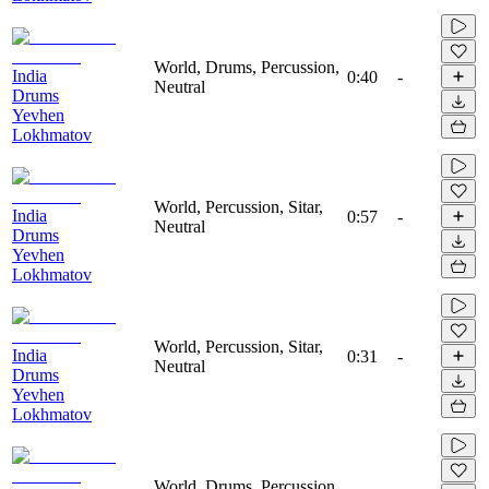
World, Drums, Percussion,
India
0:40
-
Neutral
Drums
Yevhen
Lokhmatov
World, Percussion, Sitar,
India
0:57
-
Neutral
Drums
Yevhen
Lokhmatov
World, Percussion, Sitar,
India
0:31
-
Neutral
Drums
Yevhen
Lokhmatov
World, Drums, Percussion,