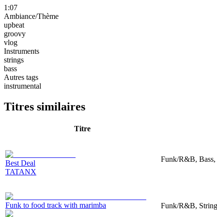
1:07
Ambiance/Thème
upbeat
groovy
vlog
Instruments
strings
bass
Autres tags
instrumental
Titres similaires
Titre
Funk/R&B, Bass,
Best Deal
TATANX
Funk to food track with marimba
Funk/R&B, String