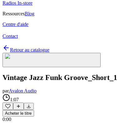
Radios In-store
Ressources
Blog
Centre d'aide
Contact
Retour au catalogue
Vintage Jazz Funk Groove_Short_1
par
Avalon Audio
1:07
Acheter le titre
0:00