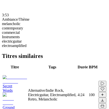
3:53
Ambiance/Thème
melancholic
contemporary
commercial
Instruments
electricguitar
electroamplified
Titres similaires
Titre
Tags
Durée
BPM
Secret
Words
Alternative/Indie Rock,
Electricguitar, Electroamplified,
4:24
100
Retro, Melancholic
Ground