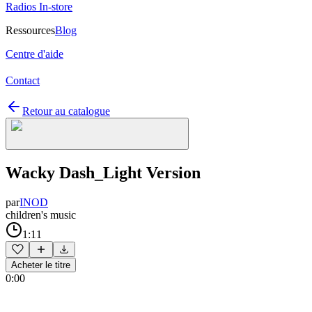
Radios In-store
Ressources
Blog
Centre d'aide
Contact
Retour au catalogue
Wacky Dash_Light Version
par
INOD
children's music
1:11
Acheter le titre
0:00