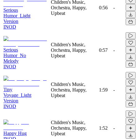
Children's Music,
Orchestra, Happy,
0:56
-
Serious
Upbeat
Humor_Light
Version
INOD
Children's Music,
Serious
Orchestra, Happy,
0:57
-
Humor_No
Upbeat
Melody
INOD
Children's Music,
Tiny
Orchestra, Happy,
1:59
-
Voyage_Light
Upbeat
Version
INOD
Children's Music,
Orchestra, Happy,
1:52
-
Happy Hug
Upbeat
INOD