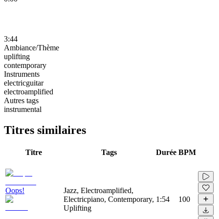
3:44
Ambiance/Thème
uplifting
contemporary
Instruments
electricguitar
electroamplified
Autres tags
instrumental
Titres similaires
Titre
Tags
Durée
BPM
Oops!
Jazz, Electroamplified,
Electricpiano, Contemporary,
1:54
100
Uplifting