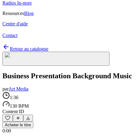
Radios In-store
Ressources
Blog
Centre d'aide
Contact
Retour au catalogue
Business Presentation Background Music
par
Art Media
1:36
130 BPM
Content ID
Acheter le titre
0:00