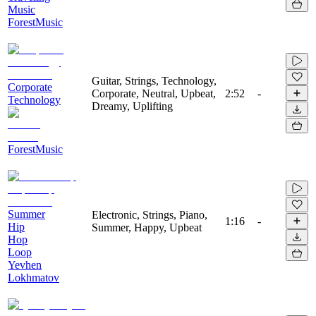
Music
ForestMusic
Guitar, Strings, Technology,
Corporate
Corporate, Neutral, Upbeat,
2:52
-
Technology
Dreamy, Uplifting
ForestMusic
Summer
Electronic, Strings, Piano,
1:16
-
Hip
Summer, Happy, Upbeat
Hop
Loop
Yevhen
Lokhmatov