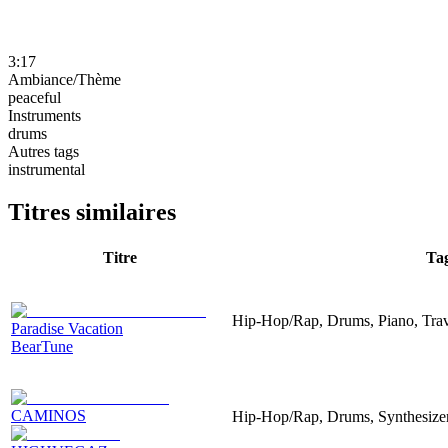
3:17
Ambiance/Thème
peaceful
Instruments
drums
Autres tags
instrumental
Titres similaires
Titre
Ta
Hip-Hop/Rap, Drums, Piano, Trav
Paradise Vacation
BearTune
CAMINOS
Hip-Hop/Rap, Drums, Synthesizer,