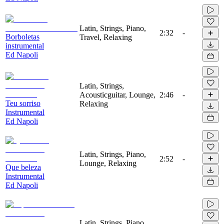
Latin, Strings, Piano,
2:32
-
Borboletas
Travel, Relaxing
instrumental
Ed Napoli
Latin, Strings,
Acousticguitar, Lounge,
2:46
-
Teu sorriso
Relaxing
Instrumental
Ed Napoli
Latin, Strings, Piano,
2:52
-
Lounge, Relaxing
Que beleza
Instrumental
Ed Napoli
Latin, Strings, Piano,