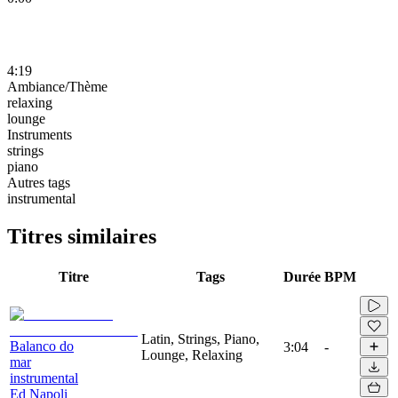
4:19
Ambiance/Thème
relaxing
lounge
Instruments
strings
piano
Autres tags
instrumental
Titres similaires
Titre
Tags
Durée
BPM
Latin, Strings, Piano,
Balanco do
3:04
-
Lounge, Relaxing
mar
instrumental
Ed Napoli