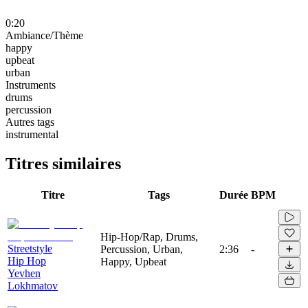
0:20
Ambiance/Thème
happy
upbeat
urban
Instruments
drums
percussion
Autres tags
instrumental
Titres similaires
Titre
Tags
Durée
BPM
Hip-Hop/Rap, Drums,
Streetstyle
Percussion, Urban,
2:36
-
Hip Hop
Happy, Upbeat
Yevhen
Lokhmatov