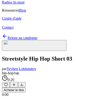
Radios In-store
Ressources
Blog
Centre d'aide
Contact
Retour au catalogue
Streetstyle Hip Hop Short 03
par
Yevhen Lokhmatov
hip-hop/rap
0:20
Acheter le titre
0:00