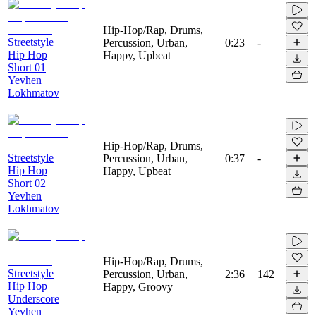
Hip-Hop/Rap, Drums,
Streetstyle
Percussion, Urban,
0:23
-
Hip Hop
Happy, Upbeat
Short 01
Yevhen
Lokhmatov
Hip-Hop/Rap, Drums,
Streetstyle
Percussion, Urban,
0:37
-
Hip Hop
Happy, Upbeat
Short 02
Yevhen
Lokhmatov
Hip-Hop/Rap, Drums,
Streetstyle
Percussion, Urban,
2:36
142
Hip Hop
Happy, Groovy
Underscore
Yevhen