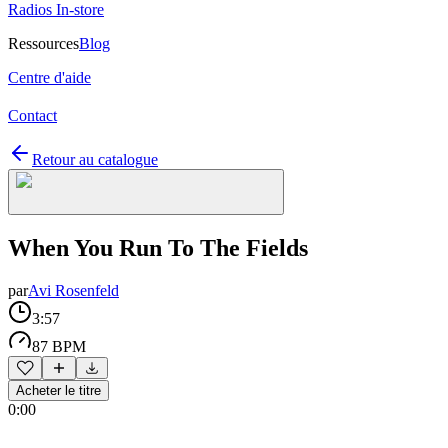
Radios In-store
Ressources
Blog
Centre d'aide
Contact
Retour au catalogue
When You Run To The Fields
par
Avi Rosenfeld
3:57
87 BPM
Acheter le titre
0:00