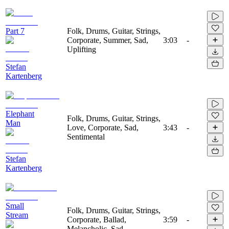
Part 7
Folk, Drums, Guitar, Strings,
Corporate, Summer, Sad,
3:03
-
Uplifting
Stefan
Kartenberg
Elephant
Folk, Drums, Guitar, Strings,
Man
Love, Corporate, Sad,
3:43
-
Sentimental
Stefan
Kartenberg
Small
Folk, Drums, Guitar, Strings,
Stream
Corporate, Ballad,
3:59
-
Melancholic, Sad