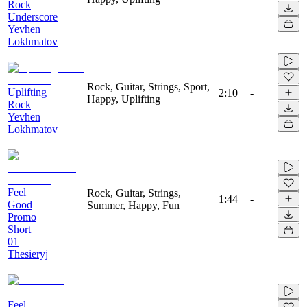
Rock
Underscore
Yevhen
Lokhmatov
Rock, Guitar, Strings, Sport,
Uplifting
2:10
-
Happy, Uplifting
Rock
Yevhen
Lokhmatov
Feel
Rock, Guitar, Strings,
1:44
-
Good
Summer, Happy, Fun
Promo
Short
01
Thesieryj
Feel