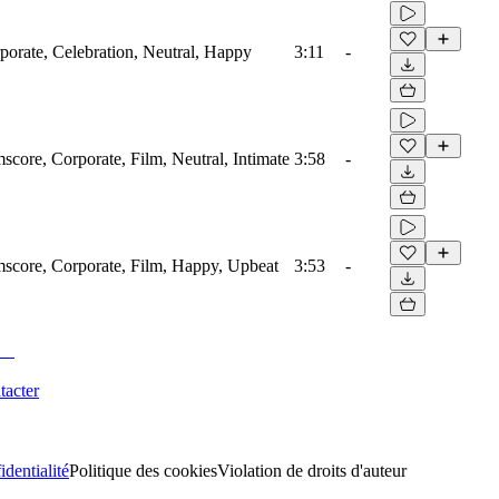
rporate, Celebration, Neutral, Happy
3:11
-
mscore, Corporate, Film, Neutral, Intimate
3:58
-
lmscore, Corporate, Film, Happy, Upbeat
3:53
-
tacter
identialité
Politique des cookies
Violation de droits d'auteur