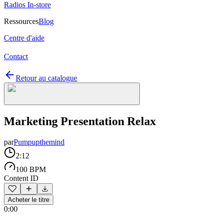
Radios In-store
Ressources
Blog
Centre d'aide
Contact
Retour au catalogue
Marketing Presentation Relax
par
Pumpupthemind
2:12
100 BPM
Content ID
Acheter le titre
0:00