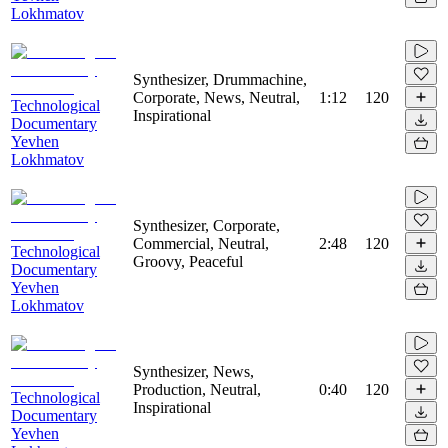
Lokhmatov
Synthesizer, Drummachine,
Corporate, News, Neutral,
1:12
120
Technological
Inspirational
Documentary
Yevhen
Lokhmatov
Synthesizer, Corporate,
Commercial, Neutral,
2:48
120
Technological
Groovy, Peaceful
Documentary
Yevhen
Lokhmatov
Synthesizer, News,
Production, Neutral,
0:40
120
Technological
Inspirational
Documentary
Yevhen