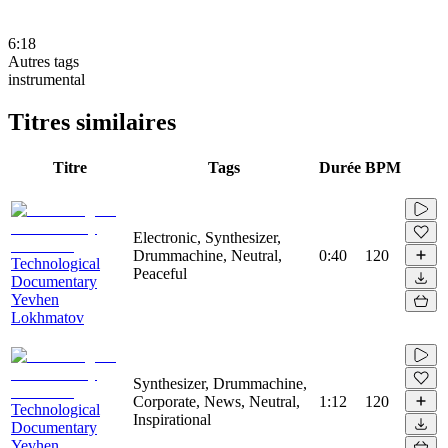
6:18
Autres tags
instrumental
Titres similaires
Titre
Tags
Durée
BPM
Electronic, Synthesizer,
Drummachine, Neutral,
0:40
120
Technological
Peaceful
Documentary
Yevhen
Lokhmatov
Synthesizer, Drummachine,
Corporate, News, Neutral,
1:12
120
Technological
Inspirational
Documentary
Yevhen