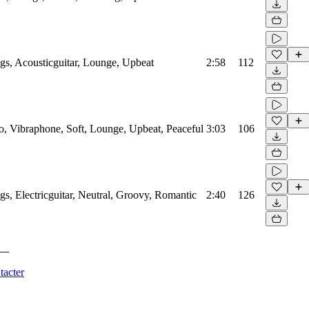
gs, Acousticguitar, Lounge, Upbeat
2:58
112
o, Vibraphone, Soft, Lounge, Upbeat, Peaceful
3:03
106
gs, Electricguitar, Neutral, Groovy, Romantic
2:40
126
tacter