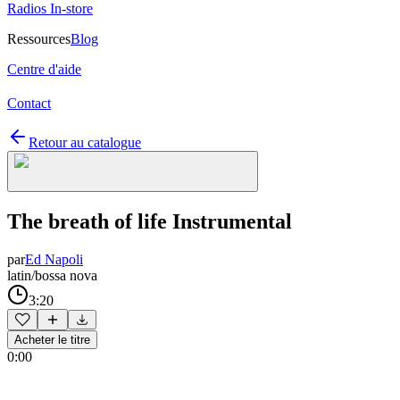
Radios In-store
Ressources
Blog
Centre d'aide
Contact
Retour au catalogue
The breath of life Instrumental
par
Ed Napoli
latin/bossa nova
3:20
Acheter le titre
0:00