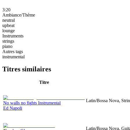
3:20
Ambiance/Thème
neutral
upbeat
lounge
Instruments
strings
piano
Autres tags
instrumental
Titres similaires
Titre
Latin/Bossa Nova, Strin
No walls no fights Instrumental
Ed Napoli
Latin/Bossa Nova, Guita