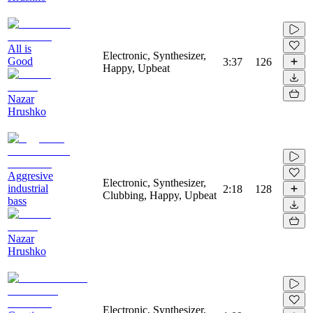
All is
Electronic, Synthesizer,
Good
3:37
126
Happy, Upbeat
Nazar
Hrushko
Aggresive
Electronic, Synthesizer,
industrial
2:18
128
Clubbing, Happy, Upbeat
bass
Nazar
Hrushko
Electronic, Synthesizer,