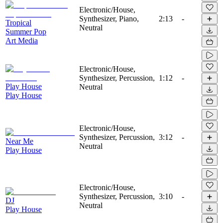
Electronic/House,
Synthesizer, Piano,
2:13
-
Tropical
Neutral
Summer Pop
Art Media
Electronic/House,
Synthesizer, Percussion,
1:12
-
Play House
Neutral
Play House
Electronic/House,
Synthesizer, Percussion,
3:12
-
Near Me
Neutral
Play House
Electronic/House,
Synthesizer, Percussion,
3:10
-
DJ
Neutral
Play House