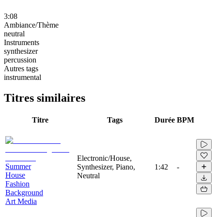
3:08
Ambiance/Thème
neutral
Instruments
synthesizer
percussion
Autres tags
instrumental
Titres similaires
Titre
Tags
Durée
BPM
Electronic/House,
Summer
Synthesizer, Piano,
1:42
-
House
Neutral
Fashion
Background
Art Media