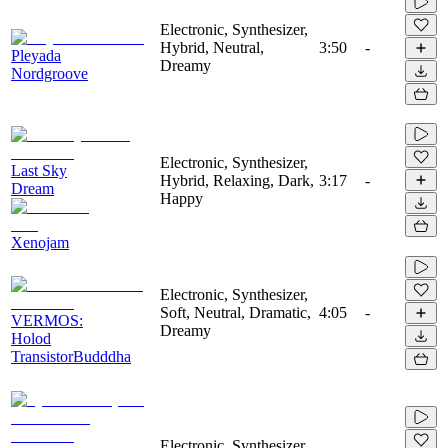
Electronic, Synthesizer,
Hybrid, Neutral,
3:50
-
Pleyada
Dreamy
Nordgroove
Electronic, Synthesizer,
Last Sky
Hybrid, Relaxing, Dark,
3:17
-
Dream
Happy
Xenojam
Electronic, Synthesizer,
Soft, Neutral, Dramatic,
4:05
-
VERMOS:
Dreamy
Holod
TransistorBudddha
Electronic, Synthesizer,