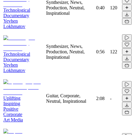
Synthesizer, News,
Production, Neutral,
0:40
120
Technological
Inspirational
Documentary
Yevhen
Lokhmatov
Synthesizer, News,
Production, Neutral,
0:56
122
Technological
Inspirational
Documentary
Yevhen
Lokhmatov
Guitar, Corporate,
Uplifting
2:08
-
Neutral, Inspirational
Inspiring
Positive
Corporate
Art Media