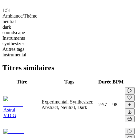
1:51
Ambiance/Thème
neutral
dark
soundscape
Instruments
synthesizer
Autres tags
instrumental
Titres similaires
Titre
Tags
Durée
BPM
Experimental, Synthesizer,
2:57
98
Abstract, Neutral, Dark
Astral
V.D.G