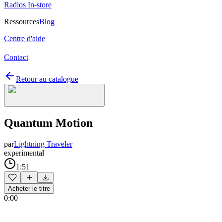
Radios In-store
Ressources
Blog
Centre d'aide
Contact
Retour au catalogue
Quantum Motion
par
Lightning Traveler
experimental
1:51
Acheter le titre
0:00