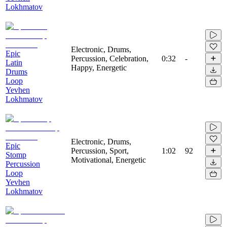
Lokhmatov
Electronic, Drums,
Epic
Percussion, Celebration,
0:32
-
Latin
Happy, Energetic
Drums
Loop
Yevhen
Lokhmatov
Electronic, Drums,
Epic
Percussion, Sport,
1:02
92
Stomp
Motivational, Energetic
Percussion
Loop
Yevhen
Lokhmatov