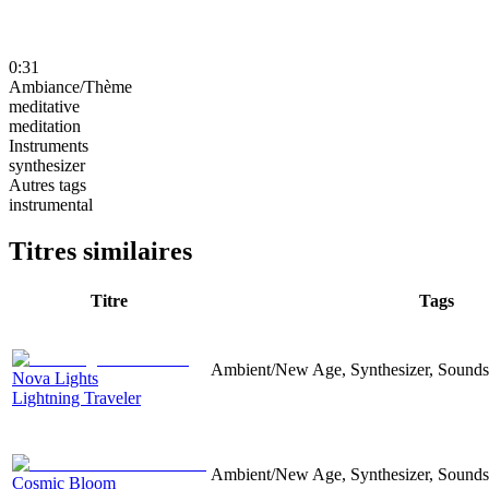
0:31
Ambiance/Thème
meditative
meditation
Instruments
synthesizer
Autres tags
instrumental
Titres similaires
Titre
Tags
Ambient/New Age, Synthesizer, Soundsc
Nova Lights
Lightning Traveler
Ambient/New Age, Synthesizer, Soundsc
Cosmic Bloom