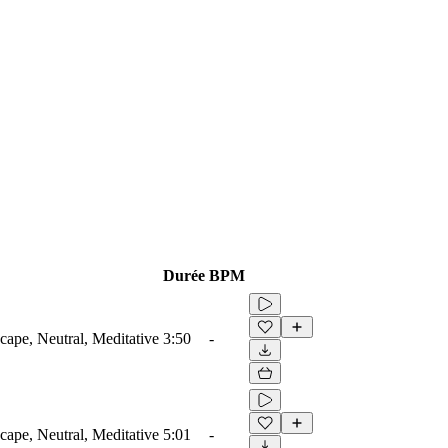
Durée
BPM
ape, Neutral, Meditative
3:50
-
ape, Neutral, Meditative
5:01
-