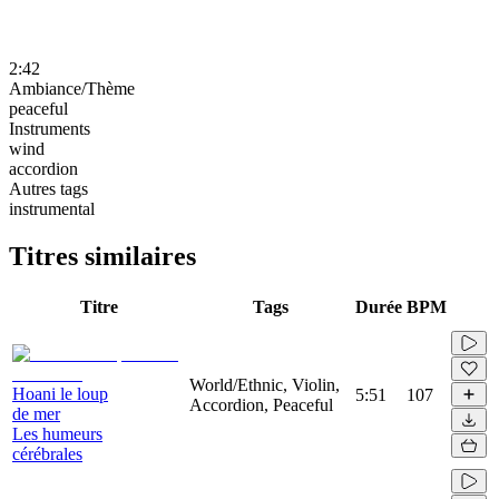
2:42
Ambiance/Thème
peaceful
Instruments
wind
accordion
Autres tags
instrumental
Titres similaires
Titre
Tags
Durée
BPM
World/Ethnic, Violin,
Hoani le loup
5:51
107
Accordion, Peaceful
de mer
Les humeurs
cérébrales