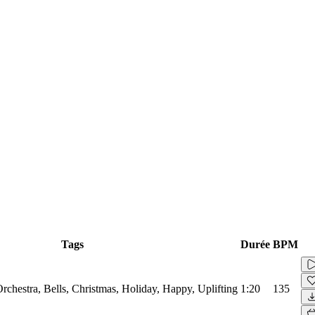
Tags
Durée
BPM
rchestra, Bells, Christmas, Holiday, Happy, Uplifting
1:20
135