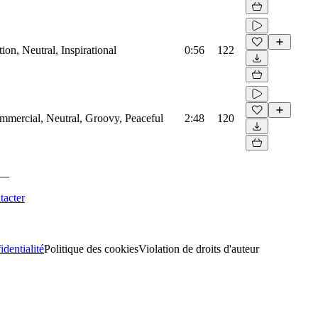
on, Neutral, Inspirational
0:56
122
mmercial, Neutral, Groovy, Peaceful
2:48
120
tacter
identialité
Politique des cookies
Violation de droits d'auteur