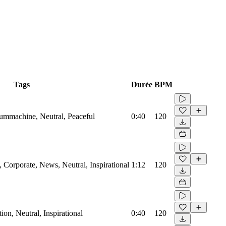
Tags
Durée
BPM
rummachine, Neutral, Peaceful
0:40
120
Corporate, News, Neutral, Inspirational
1:12
120
on, Neutral, Inspirational
0:40
120