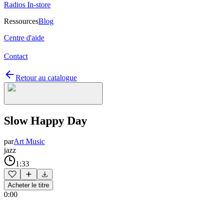
Radios In-store
Ressources
Blog
Centre d'aide
Contact
Retour au catalogue
Slow Happy Day
par
Art Music
jazz
1:33
Acheter le titre
0:00