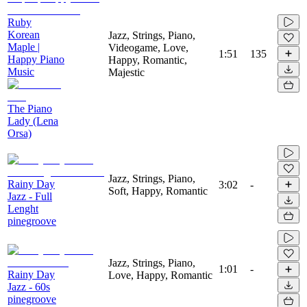
Ruby
Korean
Jazz, Strings, Piano,
Maple |
Videogame, Love,
1:51
135
Happy Piano
Happy, Romantic,
Music
Majestic
The Piano
Lady (Lena
Orsa)
Jazz, Strings, Piano,
Rainy Day
3:02
-
Soft, Happy, Romantic
Jazz - Full
Lenght
pinegroove
Jazz, Strings, Piano,
1:01
-
Rainy Day
Love, Happy, Romantic
Jazz - 60s
pinegroove