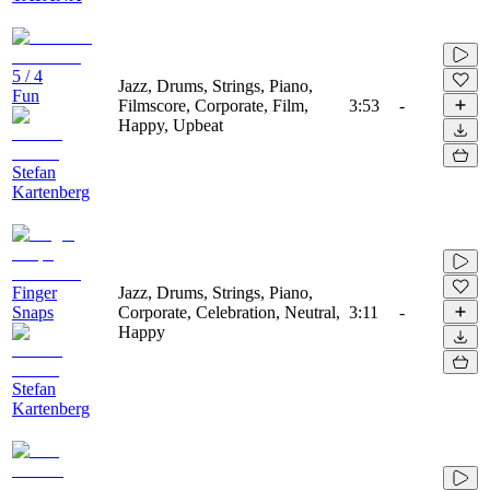
5 / 4
Jazz, Drums, Strings, Piano,
Fun
Filmscore, Corporate, Film,
3:53
-
Happy, Upbeat
Stefan
Kartenberg
Finger
Jazz, Drums, Strings, Piano,
Snaps
Corporate, Celebration, Neutral,
3:11
-
Happy
Stefan
Kartenberg