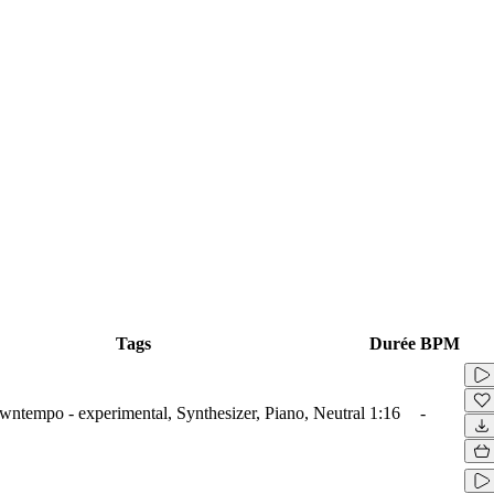
Tags
Durée
BPM
wntempo - experimental, Synthesizer, Piano, Neutral
1:16
-