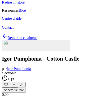
Radios In-store
Ressources
Blog
Centre d'aide
Contact
Retour au catalogue
Igor Pumphonia - Cotton Castle
par
Igor Pumphonia
electronic
3:17
Acheter le titre
0:00