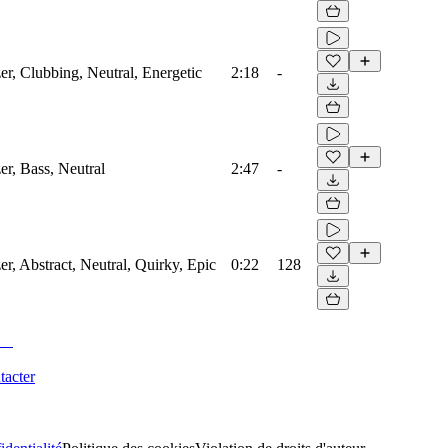
zer, Clubbing, Neutral, Energetic
2:18
-
er, Bass, Neutral
2:47
-
er, Abstract, Neutral, Quirky, Epic
0:22
128
tacter