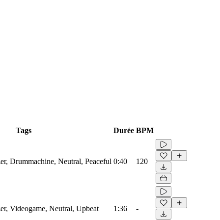
Tags
Durée
BPM
zer, Drummachine, Neutral, Peaceful
0:40
120
zer, Videogame, Neutral, Upbeat
1:36
-