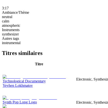
3:17
Ambiance/Thème
neutral
calm
atmospheric
Instruments
synthesizer
Autres tags
instrumental
Titres similaires
Titre
Electronic, Synthesi
Technological Documentary
Yevhen Lokhmatov
Synth Pop Long Logo
Electronic, Synthesi