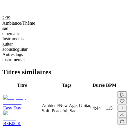
2:39
Ambiance/Thème
sad
cinematic
Instruments
guitar
acousticguitar
Autres tags
instrumental
Titres similaires
Titre
Tags
Durée
BPM
Ambient/New Age, Guitar,
Easy Day
4:44
115
Soft, Peaceful, Sad
B3B0CK