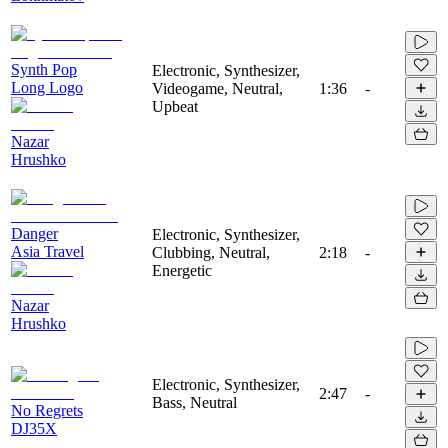
Synth Pop
Electronic, Synthesizer,
Long Logo
Videogame, Neutral,
1:36
-
Upbeat
Nazar
Hrushko
Danger
Electronic, Synthesizer,
Asia Travel
Clubbing, Neutral,
2:18
-
Energetic
Nazar
Hrushko
Electronic, Synthesizer,
2:47
-
Bass, Neutral
No Regrets
DJ35X