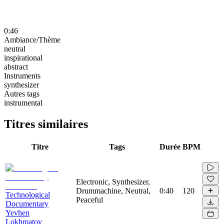
0:46
Ambiance/Thème
neutral
inspirational
abstract
Instruments
synthesizer
Autres tags
instrumental
Titres similaires
Titre
Tags
Durée
BPM
Electronic, Synthesizer,
Drummachine, Neutral,
0:40
120
Technological
Peaceful
Documentary
Yevhen
Lokhmatov