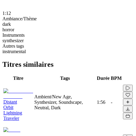
1:12
Ambiance/Thème
dark
horror
Instruments
synthesizer
Autres tags
instrumental
Titres similaires
Titre
Tags
Durée
BPM
Ambient/New Age,
Distant
Synthesizer, Soundscape,
1:56
-
Orbit
Neutral, Dark
Lightning
Traveler