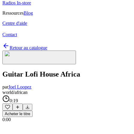
Radios In-store
Ressources
Blog
Centre d'aide
Contact
Retour au catalogue
Guitar Lofi House Africa
par
Joel Loopez
world/african
0:19
Acheter le titre
0:00