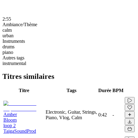
2:55
Ambiance/Thème
calm
urban
Instruments
drums
piano
Autres tags
instrumental
Titres similaires
Titre
Tags
Durée
BPM
Electronic, Guitar, Strings,
Amber
0:42
-
Piano, Vlog, Calm
Bloom
loop 2
TaigaSoundProd