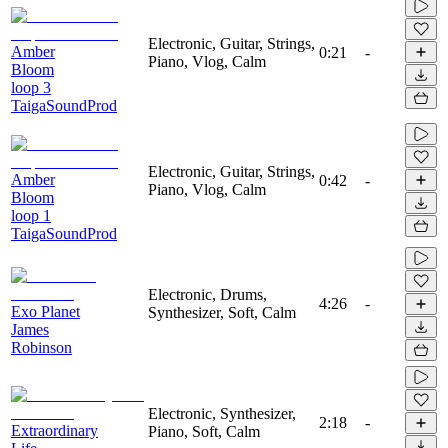
Electronic, Guitar, Strings,
Amber
0:21
-
Piano, Vlog, Calm
Bloom
loop 3
TaigaSoundProd
Electronic, Guitar, Strings,
Amber
0:42
-
Piano, Vlog, Calm
Bloom
loop 1
TaigaSoundProd
Electronic, Drums,
4:26
-
Exo Planet
Synthesizer, Soft, Calm
James
Robinson
Electronic, Synthesizer,
2:18
-
Extraordinary
Piano, Soft, Calm