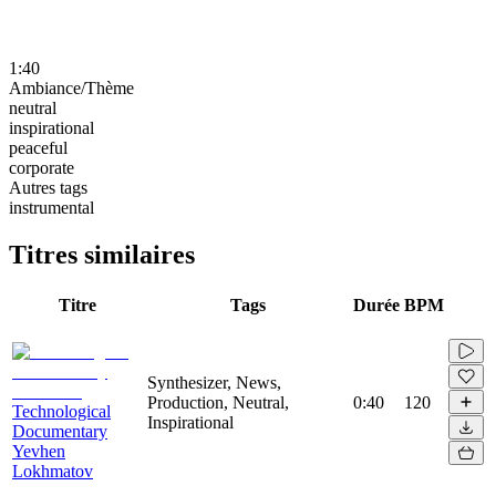
1:40
Ambiance/Thème
neutral
inspirational
peaceful
corporate
Autres tags
instrumental
Titres similaires
Titre
Tags
Durée
BPM
Synthesizer, News,
Production, Neutral,
0:40
120
Technological
Inspirational
Documentary
Yevhen
Lokhmatov