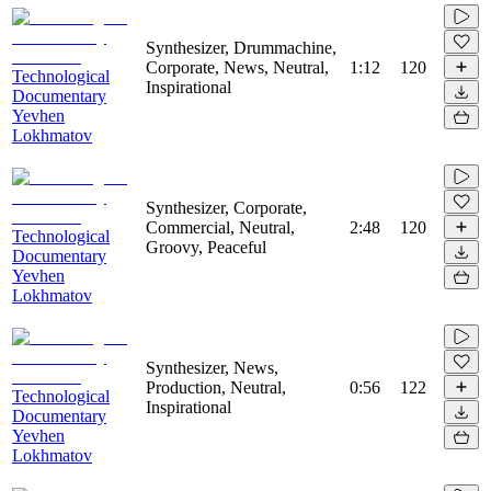
Synthesizer, Drummachine,
Corporate, News, Neutral,
1:12
120
Technological
Inspirational
Documentary
Yevhen
Lokhmatov
Synthesizer, Corporate,
Commercial, Neutral,
2:48
120
Technological
Groovy, Peaceful
Documentary
Yevhen
Lokhmatov
Synthesizer, News,
Production, Neutral,
0:56
122
Technological
Inspirational
Documentary
Yevhen
Lokhmatov