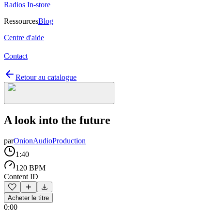
Radios In-store
Ressources
Blog
Centre d'aide
Contact
Retour au catalogue
A look into the future
par
OnionAudioProduction
1:40
120 BPM
Content ID
Acheter le titre
0:00