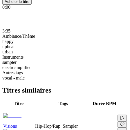
Acheter le titre
0:00
3:35
Ambiance/Thème
happy
upbeat
urban
Instruments
sampler
electroamplified
Autres tags
vocal - male
Titres similaires
Titre
Tags
Durée
BPM
Visions
Hip-Hop/Rap, Sampler,