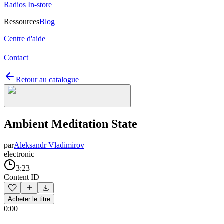
Radios In-store
Ressources
Blog
Centre d'aide
Contact
Retour au catalogue
Ambient Meditation State
par
Aleksandr Vladimirov
electronic
3:23
Content ID
Acheter le titre
0:00