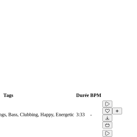
Tags
Durée
BPM
ings, Bass, Clubbing, Happy, Energetic
3:33
-