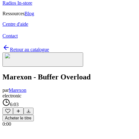
Radios In-store
Ressources
Blog
Centre d'aide
Contact
Retour au catalogue
Marexon - Buffer Overload
par
Marexon
electronic
6:03
Acheter le titre
0:00