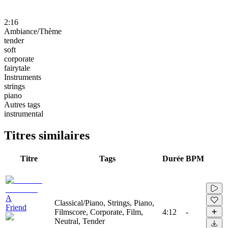
2:16
Ambiance/Thème
tender
soft
corporate
fairytale
Instruments
strings
piano
Autres tags
instrumental
Titres similaires
Titre
Tags
Durée
BPM
A
Classical/Piano, Strings, Piano,
Friend
Filmscore, Corporate, Film,
4:12
-
Neutral, Tender