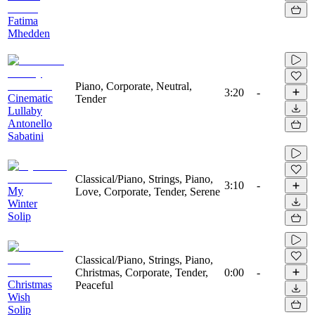
Fatima
Mhedden
Piano, Corporate, Neutral,
3:20
-
Cinematic
Tender
Lullaby
Antonello
Sabatini
Classical/Piano, Strings, Piano,
3:10
-
My
Love, Corporate, Tender, Serene
Winter
Solip
Classical/Piano, Strings, Piano,
Christmas, Corporate, Tender,
0:00
-
Christmas
Peaceful
Wish
Solip