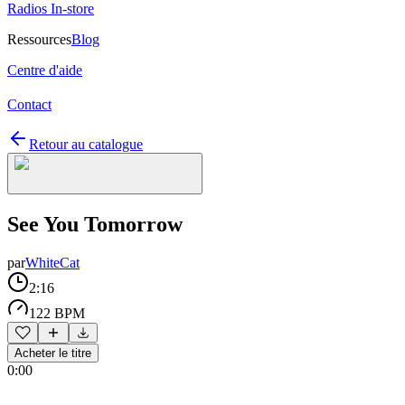
Radios In-store
Ressources
Blog
Centre d'aide
Contact
Retour au catalogue
See You Tomorrow
par
WhiteCat
2:16
122 BPM
Acheter le titre
0:00