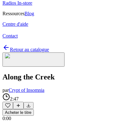
Radios In-store
Ressources
Blog
Centre d'aide
Contact
Retour au catalogue
Along the Creek
par
Crypt of Insomnia
2:47
Acheter le titre
0:00