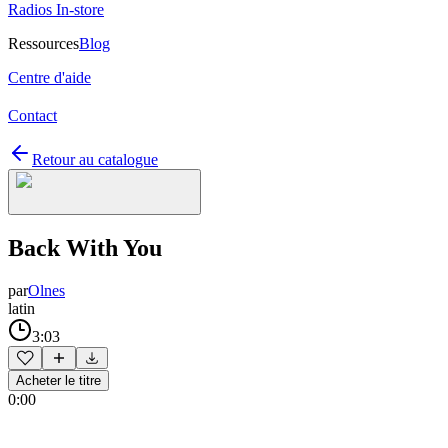
Radios In-store
Ressources
Blog
Centre d'aide
Contact
Retour au catalogue
Back With You
par
Olnes
latin
3:03
Acheter le titre
0:00