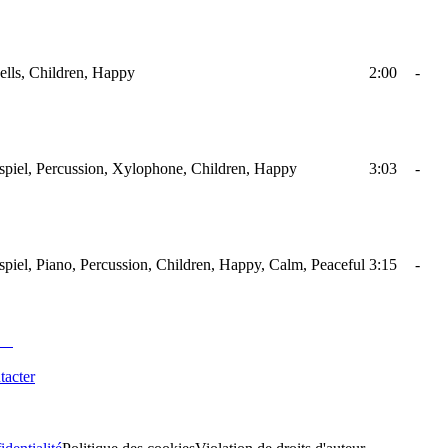
ells, Children, Happy
2:00
-
spiel, Percussion, Xylophone, Children, Happy
3:03
-
piel, Piano, Percussion, Children, Happy, Calm, Peaceful
3:15
-
tacter